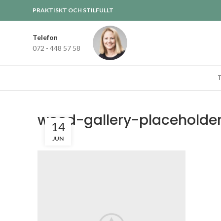
PRAKTISKT OCH STILFULLT
Telefon
072 - 448 57 58
wood-gallery-placeholde
14
JUN