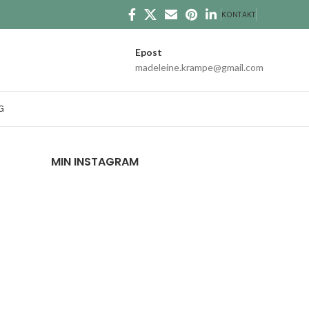
KONTAKT
Epost
madeleine.krampe@gmail.com
G
MIN INSTAGRAM