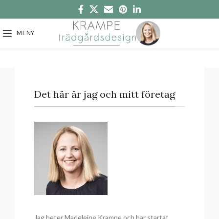
MENY
Det här är jag och mitt företag
Jag heter Madeleine Krampe och har startat