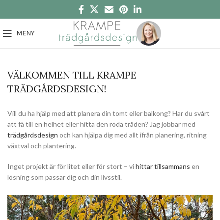
MENY
VÄLKOMMEN TILL KRAMPE
TRÄDGÅRDSDESIGN!
Vill du ha hjälp med att planera din tomt eller balkong? Har du svårt
att få till en helhet eller hitta den röda tråden? Jag jobbar med
trädgårdsdesign
och kan hjälpa dig med allt ifrån planering, ritning
växtval och plantering.
Inget projekt är för litet eller för stort – vi
hittar tillsammans
en
lösning som passar dig och din livsstil.