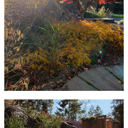
ÖVRIGA TJÄNSTER
Och mycket annat!
LÄS MER