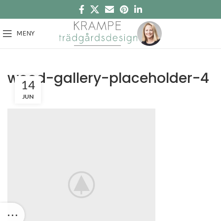
MENY
wood-gallery-placeholder-4
14
JUN