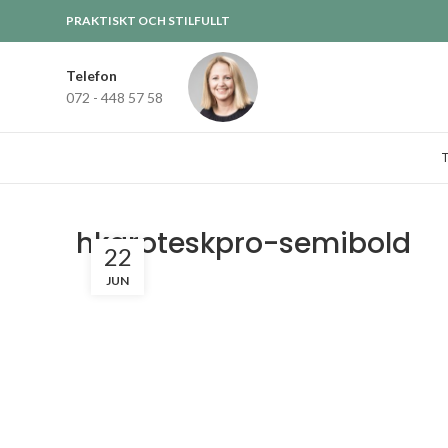
PRAKTISKT OCH STILFULLT
Telefon
072 - 448 57 58
hkgroteskpro-semibold
22
JUN