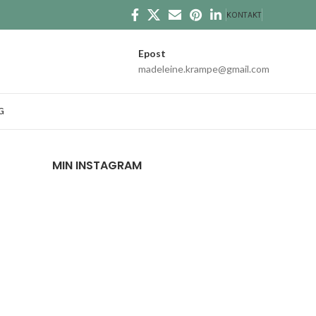
KONTAKT
Epost
madeleine.krampe@gmail.com
G
MIN INSTAGRAM