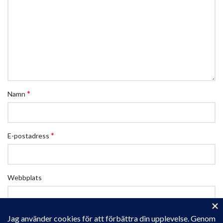
*
Namn
*
E-postadress
Webbplats
Spara mitt namn, min e-postadress och webbplats i denna