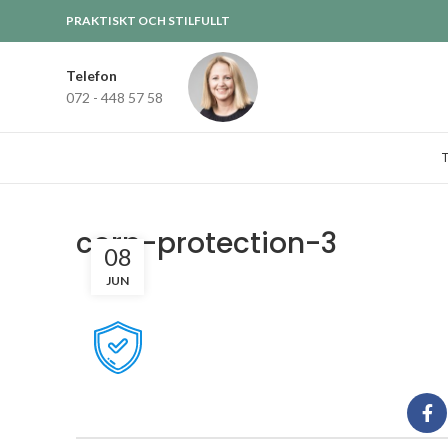
PRAKTISKT OCH STILFULLT
Telefon
072 - 448 57 58
corp-protection-3
08
JUN