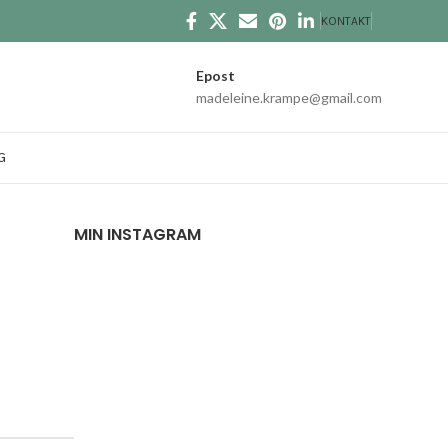
KONTAKT
Epost
madeleine.krampe@gmail.com
G
MIN INSTAGRAM