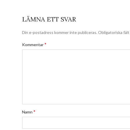
LÄMNA ETT SVAR
Din e-postadress kommer inte publiceras.
Obligatoriska fäl
*
Kommentar
*
Namn