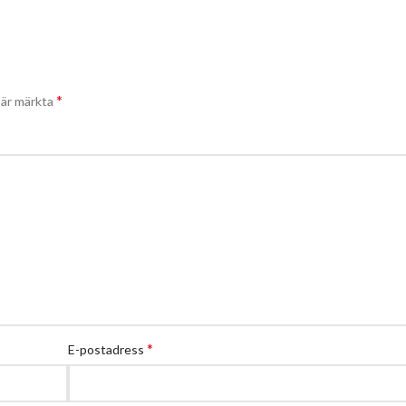
*
t är märkta
*
E-postadress