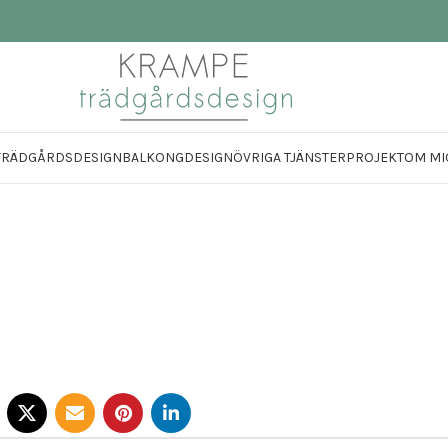
TRÄDGÅRDSDESIGN
BALKONGDESIGN
ÖVRIGA TJÄNSTER
PROJEKT
OM MI