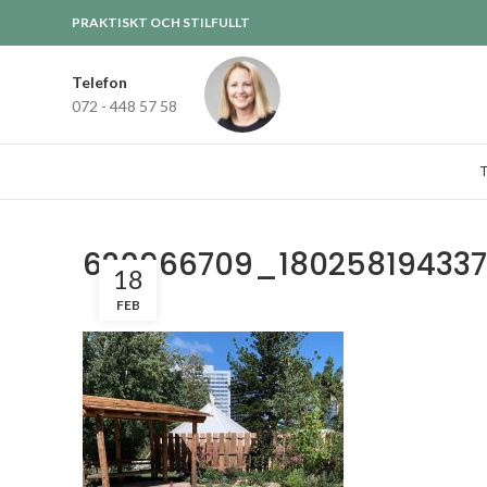
PRAKTISKT OCH STILFULLT
Telefon
072 - 448 57 58
620966709_180258194337
18
FEB