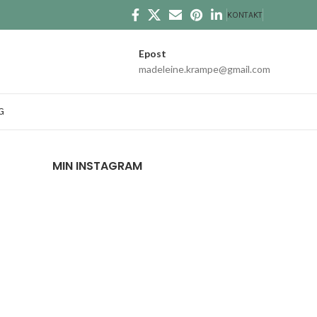
KONTAKT
Epost
madeleine.krampe@gmail.com
G
MIN INSTAGRAM