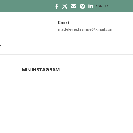
KONTAKT
Epost
madeleine.krampe@gmail.com
G
MIN INSTAGRAM