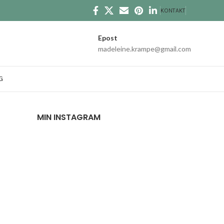
KONTAKT
Epost
madeleine.krampe@gmail.com
G
MIN INSTAGRAM