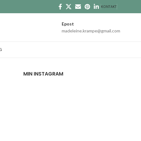
KONTAKT
Epost
madeleine.krampe@gmail.com
G
MIN INSTAGRAM