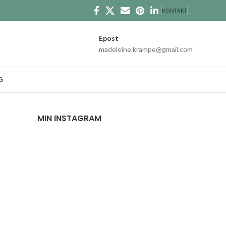
KONTAKT
Epost
madeleine.krampe@gmail.com
G
MIN INSTAGRAM