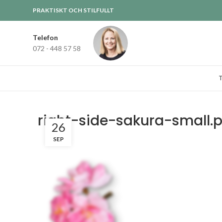
PRAKTISKT OCH STILFULLT
Telefon
072 - 448 57 58
right-side-sakura-small.
26
SEP