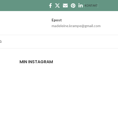
KONTAKT
Epost
madeleine.krampe@gmail.com
G
MIN INSTAGRAM