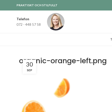
PRAKTISKT OCH STILFULLT
Telefon
072 - 448 57 58
organic-orange-left.png
30
SEP