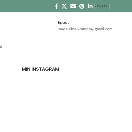
KONTAKT
Epost
madeleine.krampe@gmail.com
G
MIN INSTAGRAM