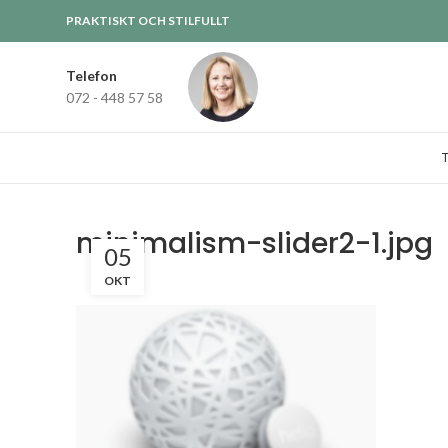
PRAKTISKT OCH STILFULLT
Telefon
072 - 448 57 58
minimalism-slider2-1.jpg
05
OKT