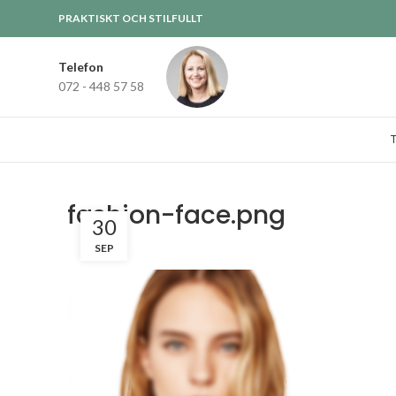
PRAKTISKT OCH STILFULLT
Telefon
072 - 448 57 58
fashion-face.png
30
SEP