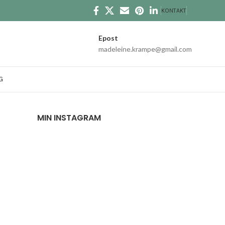
KONTAKT
Epost
madeleine.krampe@gmail.com
G
MIN INSTAGRAM