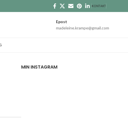
KONTAKT
Epost
madeleine.krampe@gmail.com
G
MIN INSTAGRAM