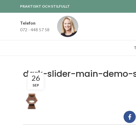
PRAKTISKT OCH STILFULLT
Telefon
072 - 448 57 58
dark-slider-main-demo-
26
SEP