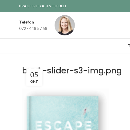
PRAKTISKT OCH STILFULLT
Telefon
072 - 448 57 58
book-slider-s3-img.png
05
OKT