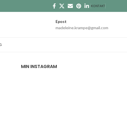
KONTAKT
Epost
madeleine.krampe@gmail.com
G
MIN INSTAGRAM